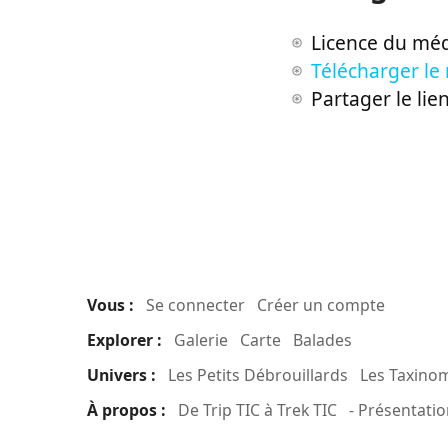
Licence du méd
Télécharger le
Partager le lie
Vous :
Se connecter
Créer un compte
Explorer :
Galerie
Carte
Balades
Univers :
Les Petits Débrouillards
Les Taxino
À propos :
De Trip TIC à Trek TIC
- Présentatio