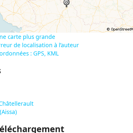
ne carte plus grande
reur de localisation à l’auteur
oordonnées : GPS, KML
s
 Châtellerault
(Aissa)
Téléchargement