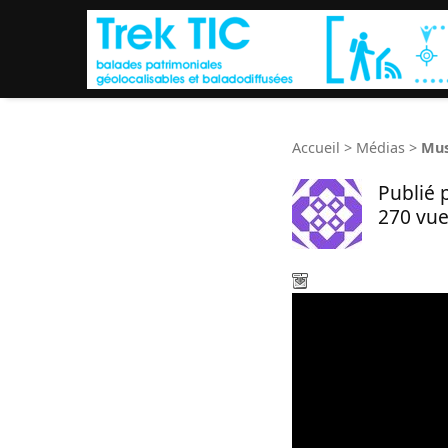
Accueil
>
Médias
>
Mus
Publié 
270 vue