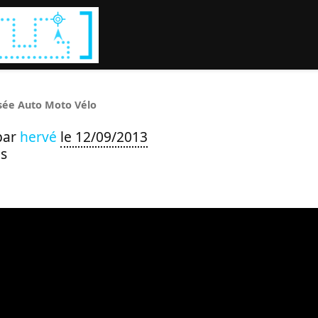
Rechercher :
ée Auto Moto Vélo
par
hervé
le 12/09/2013
s
Video
Player