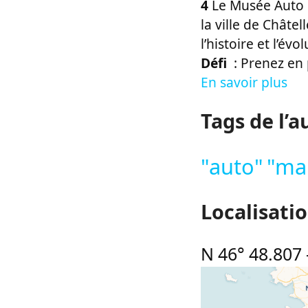
4
Le Musée Auto M
la ville de Châte
l’histoire et l’év
Défi
: Prenez en 
En savoir plus
Tags de l’a
"auto"
"ma
Localisati
N 46° 48.807