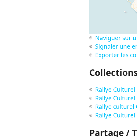
Naviguer sur u
Signaler une er
Exporter les c
Collection
Rallye Culturel
Rallye Culturel
Rallye culturel
Rallye Culturel 
Partage / 