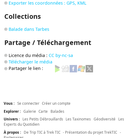
Exporter les coordonnées : GPS, KML
Collections
Balade dans Tarbes
Partage / Téléchargement
Licence du média :
CC by-nc-sa
Télécharger le média
Partager le lien :
Vous :
Se connecter
Créer un compte
Explorer :
Galerie
Carte
Balades
Univers :
Les Petits Débrouillards
Les Taxinomes
Géodiversité
Les
Experts du Quotidien
À propos :
De Trip TIC à Trek TIC
- Présentation du projet TrekTIC
-
Partenaires