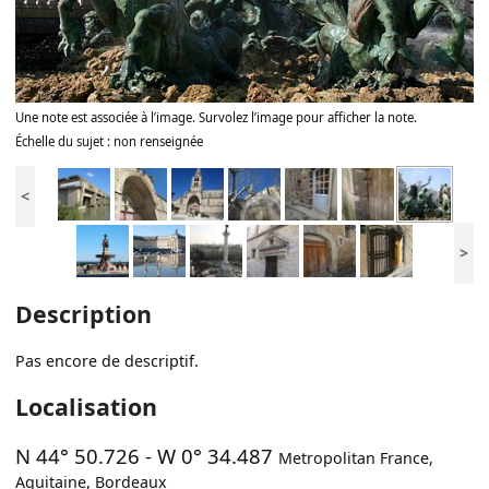
Une note est associée à l’image. Survolez l’image pour afficher la note.
Échelle du sujet : non renseignée
<
>
Description
Pas encore de descriptif.
Localisation
N 44° 50.726
-
W 0° 34.487
Metropolitan France
,
Aquitaine
,
Bordeaux