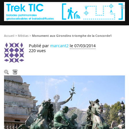
≡
Accueil
>
Médias
>
Monument aux Girondins triomphe de la Concorde1
Publié par
marcant2
le 07/03/2014
220 vues