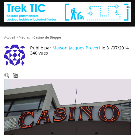
≡
Accueil
>
Médias
>
Casino de Dieppe
Publié par
Maison Jacques Prevert
le 31/07/2014
340 vues