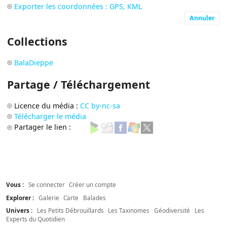
Exporter les coordonnées : GPS, KML
Annuler
Collections
BalaDieppe
Partage / Téléchargement
Licence du média :
CC by-nc-sa
Télécharger le média
Partager le lien :
Vous :
Se connecter
Créer un compte
Explorer :
Galerie
Carte
Balades
Univers :
Les Petits Débrouillards
Les Taxinomes
Géodiversité
Les
Experts du Quotidien