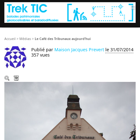
≡
Accueil
>
Médias
>
Le Café des Tribunaux aujourd’hui
Publié par
Maison Jacques Prevert
le 31/07/2014
357 vues