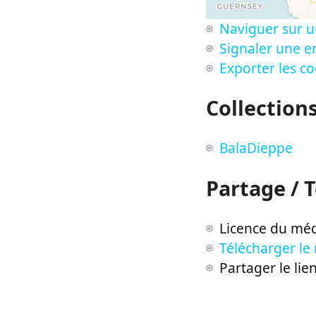
Naviguer sur u
Signaler une er
Exporter les c
Collection
BalaDieppe
Partage / 
Licence du méd
Télécharger le
Partager le lie