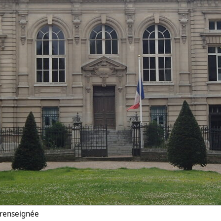
n renseignée