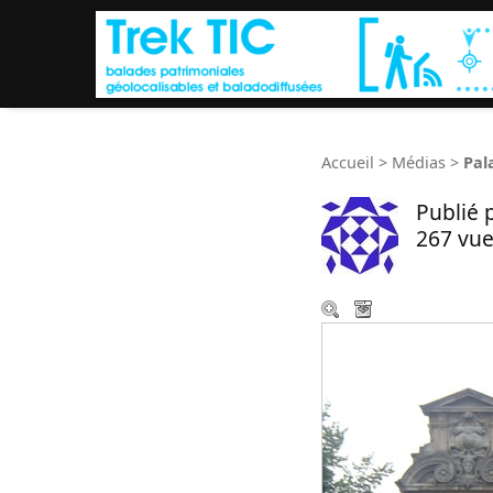
Accueil
>
Médias
>
Pal
Publié 
267 vue