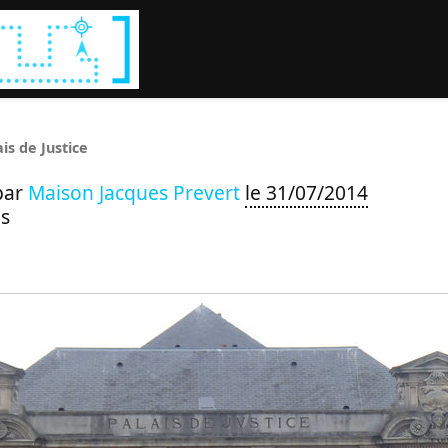
Rechercher :
ais de Justice
par
Maison Jacques Prevert
le 31/07/2014
s