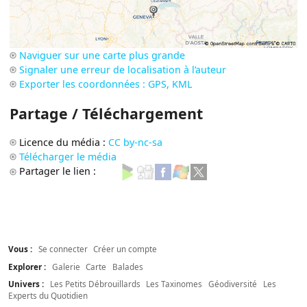
Naviguer sur une carte plus grande
Signaler une erreur de localisation à l’auteur
Exporter les coordonnées : GPS, KML
Partage / Téléchargement
Licence du média :
CC by-nc-sa
Télécharger le média
Partager le lien :
Vous :
Se connecter
Créer un compte
Explorer :
Galerie
Carte
Balades
Univers :
Les Petits Débrouillards
Les Taxinomes
Géodiversité
Les
Experts du Quotidien