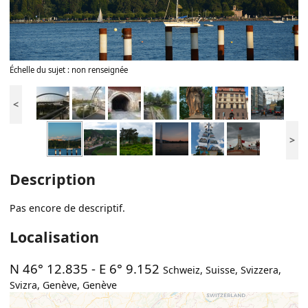
Échelle du sujet : non renseignée
<
>
Description
Pas encore de descriptif.
Localisation
N 46° 12.835
-
E 6° 9.152
Schweiz, Suisse, Svizzera,
Svizra
,
Genève
,
Genève