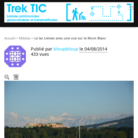
≡
Accueil
>
Médias
>
Le lac Léman avec une vue sur le Mont Blanc
Publié par
bloupbloup
le 04/08/2014
433 vues