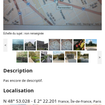
Échelle du sujet : non renseignée
<
>
Description
Pas encore de descriptif.
Localisation
N 48° 53.028
-
E 2° 22.201
France
,
Île-de-France
,
Paris