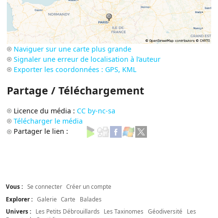
Naviguer sur une carte plus grande
Signaler une erreur de localisation à l’auteur
Exporter les coordonnées : GPS, KML
Partage / Téléchargement
Licence du média :
CC by-nc-sa
Télécharger le média
Partager le lien :
Vous :
Se connecter
Créer un compte
Explorer :
Galerie
Carte
Balades
Univers :
Les Petits Débrouillards
Les Taxinomes
Géodiversité
Les