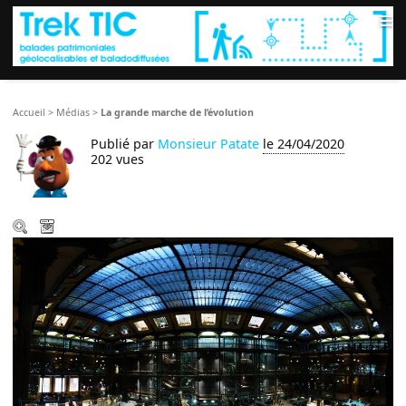
≡
Accueil
>
Médias
>
La grande marche de l’évolution
Publié par
Monsieur Patate
le 24/04/2020
202 vues