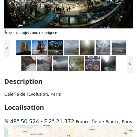
Échelle du sujet : non renseignée
<
>
Description
Galerie de l’Évolution, Paris
Localisation
N 48° 50.524
-
E 2° 21.372
France
,
Île-de-France
,
Paris