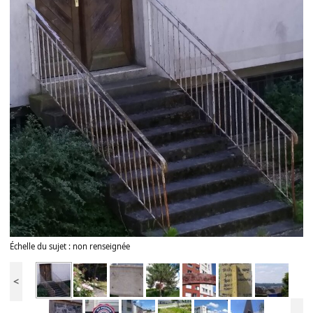
Échelle du sujet : non renseignée
<