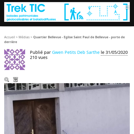
≡
Accueil
>
Médias
>
Quartier Bellevue - Eglise Saint Paul de Bellevue - porte de
derrière
Publié par
Gwen Petits Deb Sarthe
le 31/05/2020
210 vues