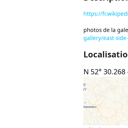
https://fr.wikipe
photos de la gale
gallery/east-side
Localisati
N 52° 30.268