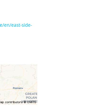
e/en/east-side-