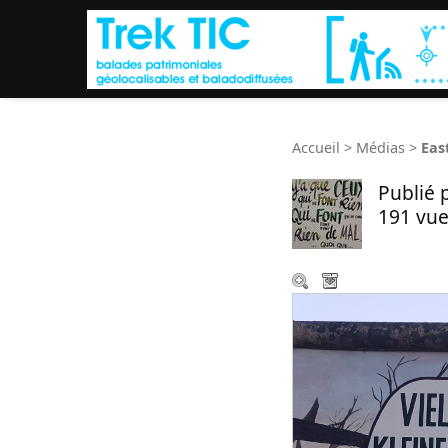
Accueil
>
Médias
>
East
Publié 
191 vue