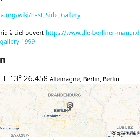
dia.org/wiki/East_Side_Gallery
rie à ciel ouvert
https://www.die-berliner-mauer.d
-gallery-1999
on
-
E 13° 26.458
Allemagne
,
Berlin
,
Berlin