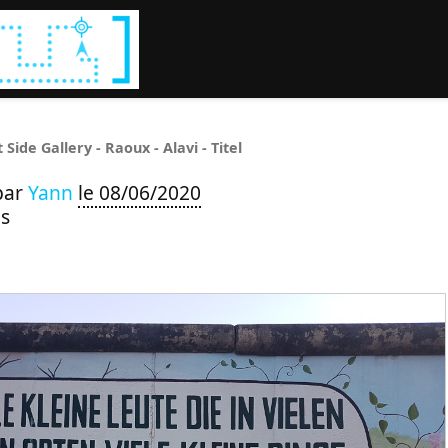
Rechercher :
 Side Gallery - Raoux - Alavi - Titel
par
Yann
le 08/06/2020
s