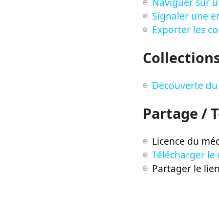
Naviguer sur u
Signaler une er
Exporter les c
Collection
Découverte du 
Partage / 
Licence du méd
Télécharger le
Partager le lie