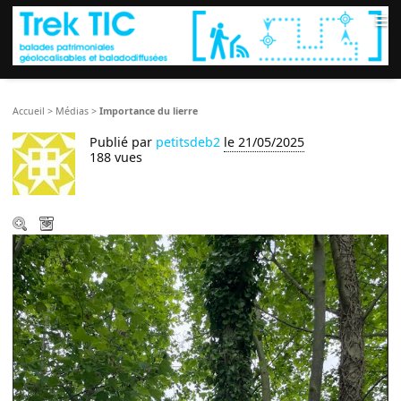
≡
Accueil
>
Médias
>
Importance du lierre
Publié par
petitsdeb2
le 21/05/2025
188 vues