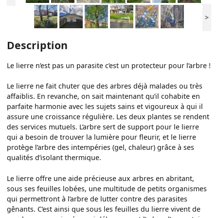
>
Description
Le lierre n’est pas un parasite c’est un protecteur pour l’arbre !
Le lierre ne fait chuter que des arbres déjà malades ou très
affaiblis. En revanche, on sait maintenant qu’il cohabite en
parfaite harmonie avec les sujets sains et vigoureux à qui il
assure une croissance régulière. Les deux plantes se rendent
des services mutuels. L’arbre sert de support pour le lierre
qui a besoin de trouver la lumière pour fleurir, et le lierre
protège l’arbre des intempéries (gel, chaleur) grâce à ses
qualités d’isolant thermique.
Le lierre offre une aide précieuse aux arbres en abritant,
sous ses feuilles lobées, une multitude de petits organismes
qui permettront à l’arbre de lutter contre des parasites
gênants. C’est ainsi que sous les feuilles du lierre vivent de