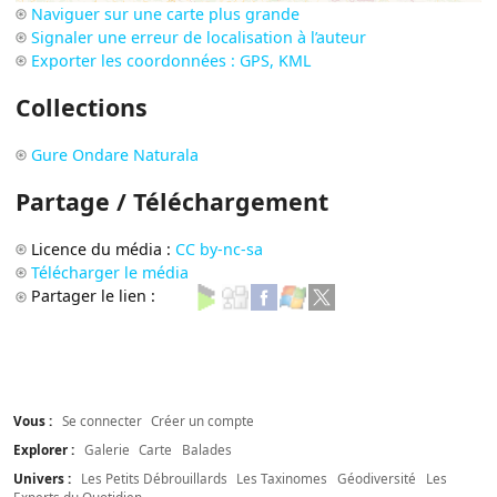
Naviguer sur une carte plus grande
Signaler une erreur de localisation à l’auteur
Exporter les coordonnées : GPS, KML
Collections
Gure Ondare Naturala
Partage / Téléchargement
Licence du média :
CC by-nc-sa
Télécharger le média
Partager le lien :
Vous :
Se connecter
Créer un compte
Explorer :
Galerie
Carte
Balades
Univers :
Les Petits Débrouillards
Les Taxinomes
Géodiversité
Les
Experts du Quotidien