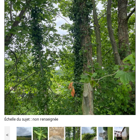
Échelle du sujet : non renseignée
<