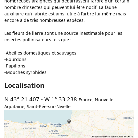
nombreuses araignées qui débarrassent l’arbre d’un certain
nombre d’insectes qui peuvent lui être nocif. La faune
auxiliaire qu’il abrite est ainsi utile à l’arbre lui-même mais
encore à de très nombreuses espèces.
Les fleurs de lierre sont une source inestimable pour les
insectes pollinisateurs tels que :
-Abeilles domestiques et sauvages
-Bourdons
-Papillons
-Mouches syrphides
Localisation
N 43° 21.407
-
W 1° 33.238
France
,
Nouvelle-
Aquitaine
,
Saint-Pée-sur-Nivelle