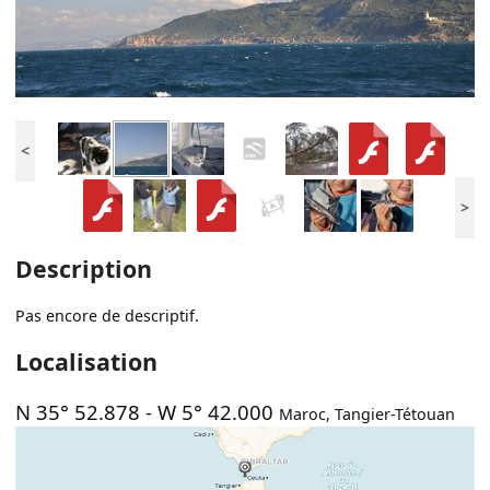
<
>
Description
Pas encore de descriptif.
Localisation
N 35° 52.878
-
W 5° 42.000
Maroc
,
Tangier-Tétouan