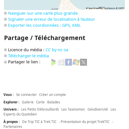
Naviguer sur une carte plus grande
Signaler une erreur de localisation à l’auteur
Exporter les coordonnées : GPS, KML
Partage / Téléchargement
Licence du média :
CC by-nc-sa
Télécharger le média
Partager le lien :
Vous :
Se connecter
Créer un compte
Explorer :
Galerie
Carte
Balades
Univers :
Les Petits Débrouillards
Les Taxinomes
Géodiversité
Les
Experts du Quotidien
À propos :
De Trip TIC à Trek TIC
- Présentation du projet TrekTIC
-
Partenaires