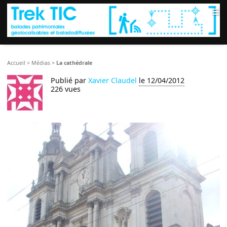
≡
Accueil
>
Médias
>
La cathédrale
Publié par
Xavier Claudel
le 12/04/2012
226 vues