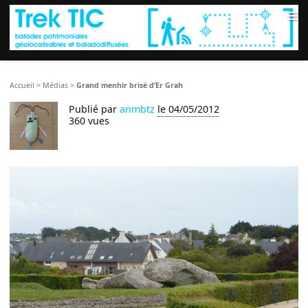
≡
Accueil
>
Médias
>
Grand menhir brisé d’Er Grah
Publié par
anmbtz
le 04/05/2012
360 vues