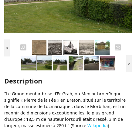
<
>
Description
"Le Grand menhir brisé d’Er Grah, ou Men ar hroëc’h qui
signifie « Pierre de la Fée » en Breton, situé sur le territoire
de la commune de Locmariaquer, dans le Morbihan, est un
menhir de dimensions exceptionnelles, le plus grand
d’Europe : 18,5 m de hauteur lorsqu’il était dressé, 3 m de
largeur, masse estimée à 280 t." (Source
Wikipedia
)