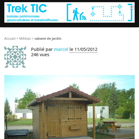
≡
Accueil
>
Médias
>
cabane de jardin
Publié par
marcel
le 11/05/2012
246 vues