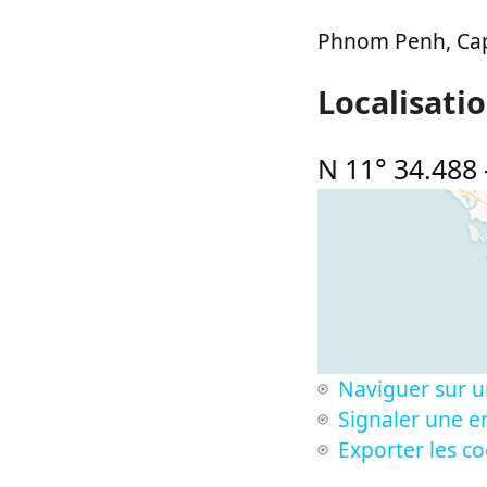
Phnom Penh, Cap
Localisati
N 11° 34.488
Naviguer sur u
Signaler une er
Exporter les c