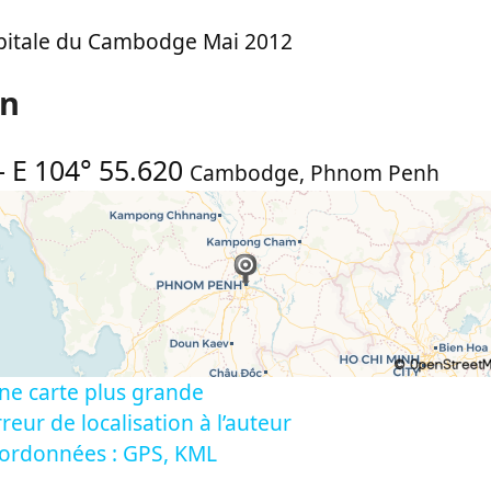
itale du Cambodge Mai 2012
on
-
E 104° 55.620
Cambodge
,
Phnom Penh
ne carte plus grande
reur de localisation à l’auteur
oordonnées : GPS, KML