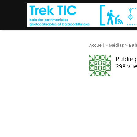
Accueil
>
Médias
>
Bah
Publié 
298 vue