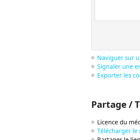
Naviguer sur u
Signaler une er
Exporter les c
Partage / 
Licence du méd
Télécharger le
Partager le lie