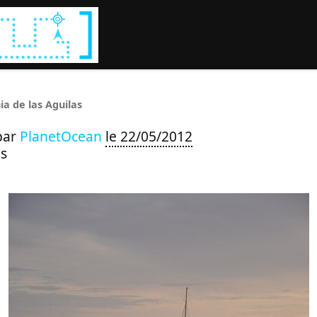
Rechercher :
ia de las Aguilas
par
PlanetOcean
le 22/05/2012
s