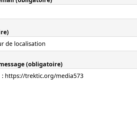
ire)
 message (obligatoire)