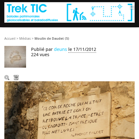
≡
Accueil
>
Médias
>
Moulin de Daudet (5)
Publié par
deuns
le 17/11/2012
224 vues