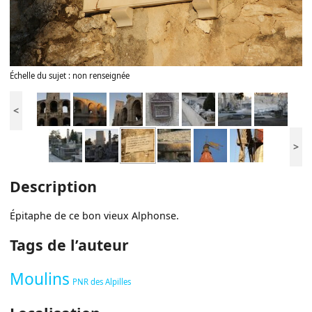
Échelle du sujet : non renseignée
<
>
Description
Épitaphe de ce bon vieux Alphonse.
Tags de l’auteur
Moulins
PNR des Alpilles