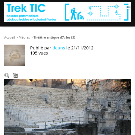
≡
Accueil
>
Médias
>
Théâtre antique d’Arles (3)
Publié par
deuns
le 21/11/2012
195 vues