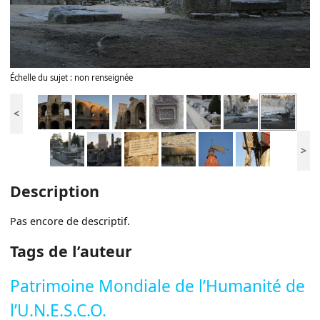
Échelle du sujet : non renseignée
<
>
Description
Pas encore de descriptif.
Tags de l’auteur
Patrimoine Mondiale de l’Humanité de
l’U.N.E.S.C.O.