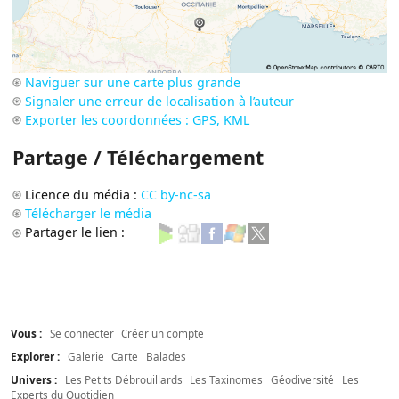
Naviguer sur une carte plus grande
Signaler une erreur de localisation à l’auteur
Exporter les coordonnées : GPS, KML
Partage / Téléchargement
Licence du média :
CC by-nc-sa
Télécharger le média
Partager le lien :
Vous :
Se connecter
Créer un compte
Explorer :
Galerie
Carte
Balades
Univers :
Les Petits Débrouillards
Les Taxinomes
Géodiversité
Les
Experts du Quotidien