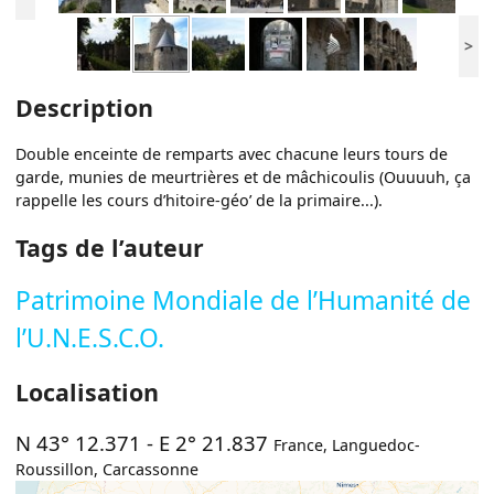
>
Description
Double enceinte de remparts avec chacune leurs tours de
garde, munies de meurtrières et de mâchicoulis (Ouuuuh, ça
rappelle les cours d’hitoire-géo’ de la primaire...).
Tags de l’auteur
Patrimoine Mondiale de l’Humanité de
l’U.N.E.S.C.O.
Localisation
N 43° 12.371
-
E 2° 21.837
France
,
Languedoc-
Roussillon
,
Carcassonne