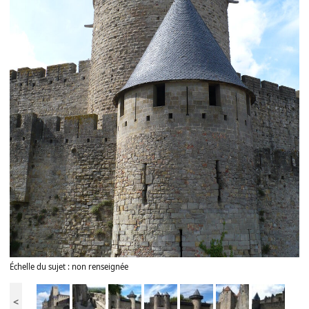
Échelle du sujet : non renseignée
<