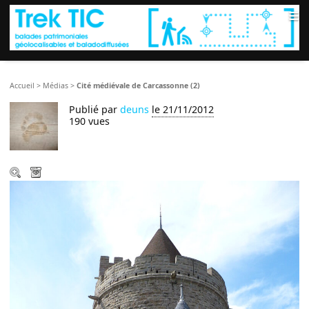
≡
Accueil
>
Médias
>
Cité médiévale de Carcassonne (2)
Publié par
deuns
le 21/11/2012
190 vues