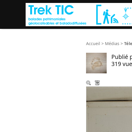
Accueil
>
Médias
>
Tél
Publié 
319 vue