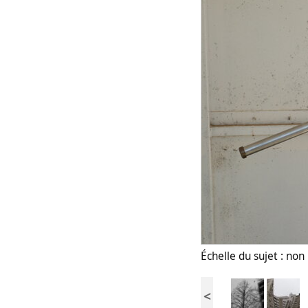
Échelle du sujet : no
<