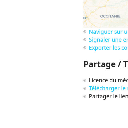
Naviguer sur u
Signaler une er
Exporter les c
Partage / 
Licence du méd
Télécharger le
Partager le lie