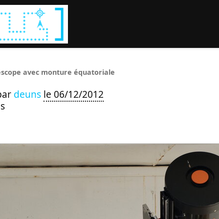
Rechercher :
escope avec monture équatoriale
par
deuns
le 06/12/2012
s