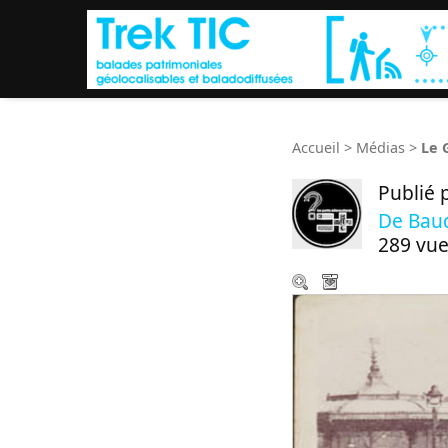
Accueil
>
Médias
>
Le 
Publié 
De Bau
289 vue