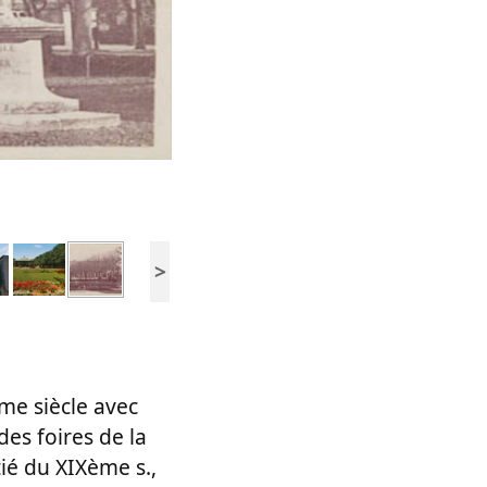
>
ème siècle avec
des foires de la
ié du XIXème s.,