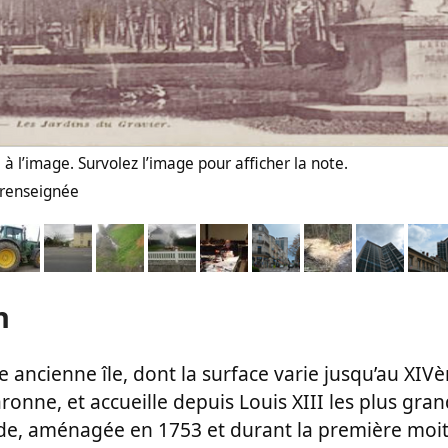
à l’image. Survolez l’image pour afficher la note.
n renseignée
n
e ancienne île, dont la surface varie jusqu’au XIV
aronne, et accueille depuis Louis XIII les plus gran
ade, aménagée en 1753 et durant la première moit