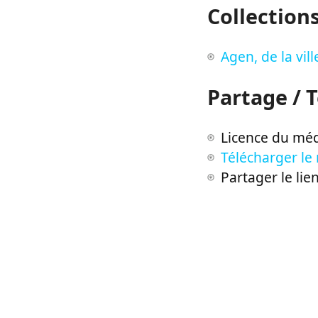
Collection
Agen, de la vil
Partage / 
Licence du méd
Télécharger le
Partager le lie