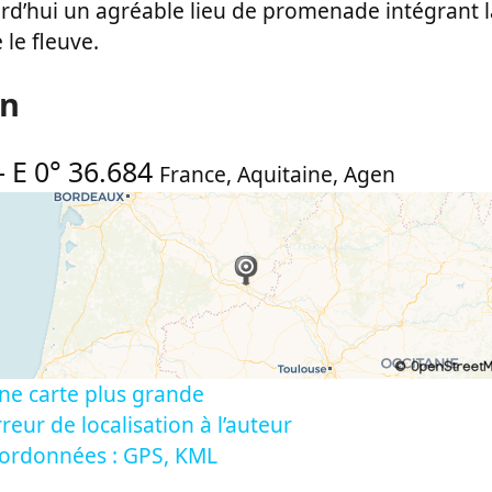
rd’hui un agréable lieu de promenade intégrant l
 le fleuve.
on
-
E 0° 36.684
France
,
Aquitaine
,
Agen
ne carte plus grande
reur de localisation à l’auteur
oordonnées : GPS, KML