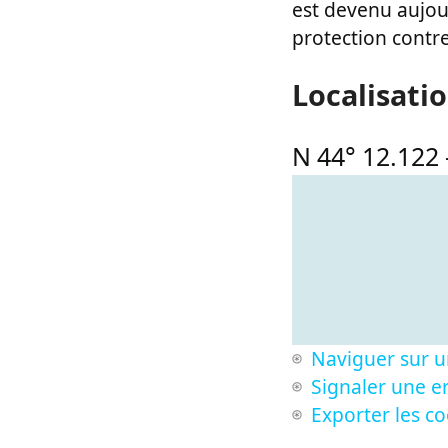
est devenu aujou
protection contre
Localisati
N 44° 12.122
Naviguer sur u
Signaler une er
Exporter les c