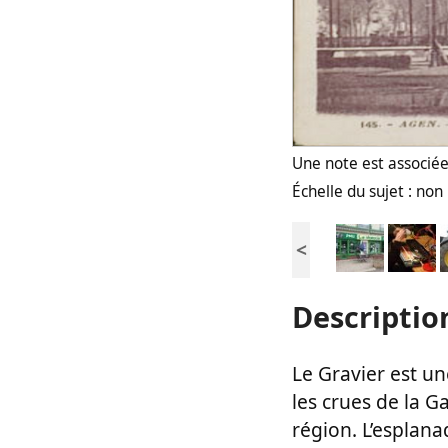
Une note est associée 
Échelle du sujet : no
<
Descriptio
Le Gravier est un
les crues de la G
région. L’esplan