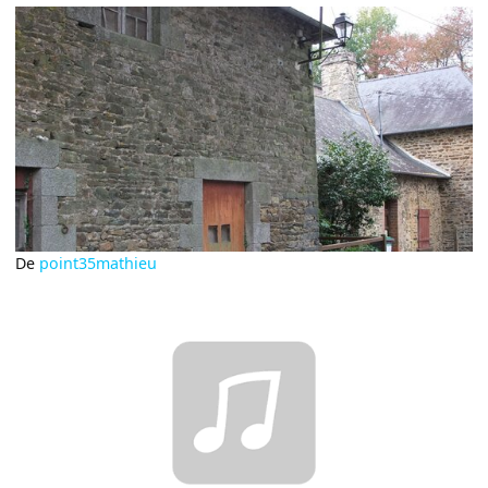
De
point35mathieu