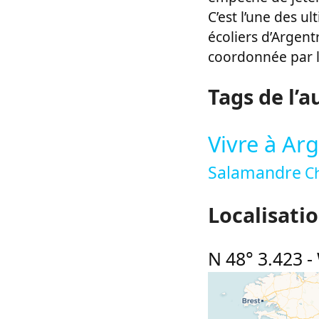
C’est l’une des u
écoliers d’Argent
coordonnée par l’
Tags de l’a
Vivre à Ar
Salamandre
C
Localisati
N 48° 3.423
-