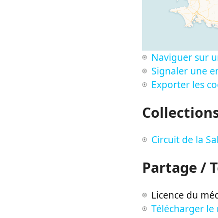
Naviguer sur u
Signaler une er
Exporter les c
Collection
Circuit de la 
Partage / 
Licence du méd
Télécharger le