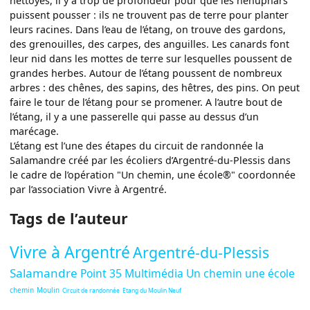
nettoyés, il y a trop de profondeur pour que les nénuphars
puissent pousser : ils ne trouvent pas de terre pour planter
leurs racines. Dans l’eau de l’étang, on trouve des gardons,
des grenouilles, des carpes, des anguilles. Les canards font
leur nid dans les mottes de terre sur lesquelles poussent de
grandes herbes. Autour de l’étang poussent de nombreux
arbres : des chênes, des sapins, des hêtres, des pins. On peut
faire le tour de l’étang pour se promener. A l’autre bout de
l’étang, il y a une passerelle qui passe au dessus d’un
marécage.
L’étang est l’une des étapes du circuit de randonnée la
Salamandre créé par les écoliers d’Argentré-du-Plessis dans
le cadre de l’opération "Un chemin, une école®" coordonnée
par l’association Vivre à Argentré.
Tags de l’auteur
Vivre à Argentré
Argentré-du-Plessis
Salamandre
Point 35 Multimédia
Un chemin une école
chemin
Moulin
Circuit de randonnée
Etang du Moulin Neuf