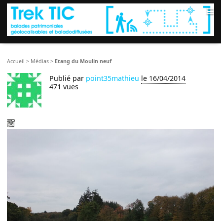
≡
Accueil
>
Médias
>
Etang du Moulin neuf
Publié par
point35mathieu
le 16/04/2014
471 vues