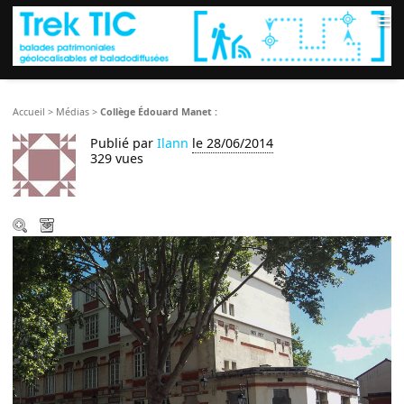
≡
Accueil
>
Médias
>
Collège Édouard Manet :
Publié par
Ilann
le 28/06/2014
329 vues