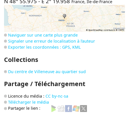
N 48° 55.975
-
E 2° 19.958
France
,
Île-de-France
Naviguer sur une carte plus grande
Signaler une erreur de localisation à l’auteur
Exporter les coordonnées : GPS, KML
Collections
Du centre de Villeneuve au quartier sud
Partage / Téléchargement
Licence du média :
CC by-nc-sa
Télécharger le média
Partager le lien :