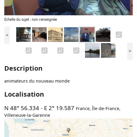
Échelle du sujet : non renseignée
<
>
Description
animateurs du nouveau monde
Localisation
N 48° 56.334
-
E 2° 19.587
France
,
Île-de-France
,
Villeneuve-la-Garenne