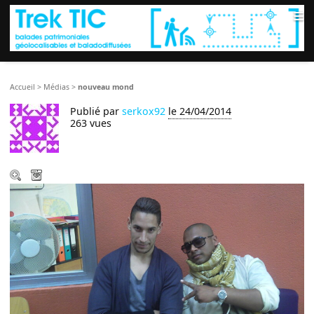
≡
Accueil
>
Médias
>
nouveau mond
Publié par
serkox92
le 24/04/2014
263 vues