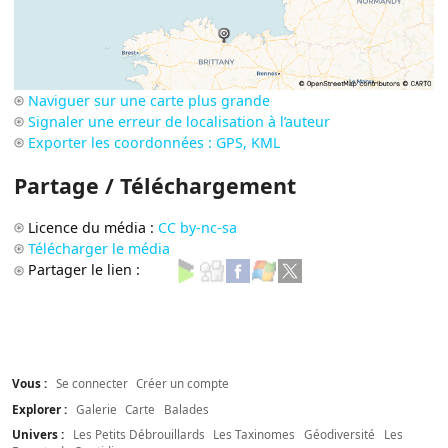
Naviguer sur une carte plus grande
Signaler une erreur de localisation à l’auteur
Exporter les coordonnées : GPS, KML
Partage / Téléchargement
Licence du média :
CC by-nc-sa
Télécharger le média
Partager le lien :
Vous :
Se connecter
Créer un compte
Explorer :
Galerie
Carte
Balades
Univers :
Les Petits Débrouillards
Les Taxinomes
Géodiversité
Les