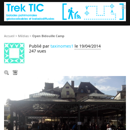
≡
Accueil
>
Médias
>
Open Bidouille Camp
Publié par
taxinomes1
le 19/04/2014
247 vues