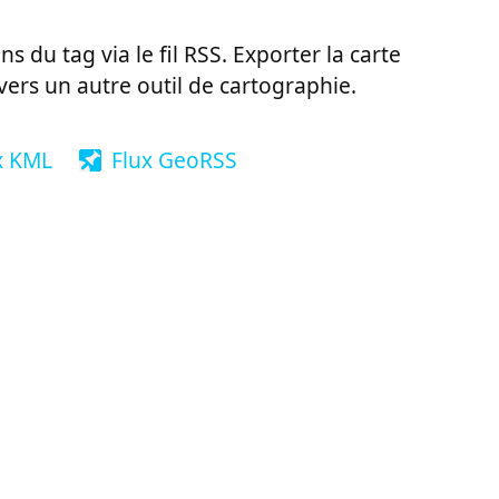
ns du tag via le fil RSS. Exporter la carte
vers un autre outil de cartographie.
x KML
Flux GeoRSS