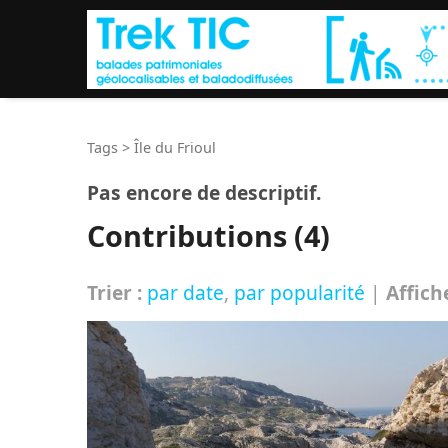
Tags
>
Île du Frioul
Pas encore de descriptif.
Contributions (4)
Trier :
par date
,
par popularité
|
Affich