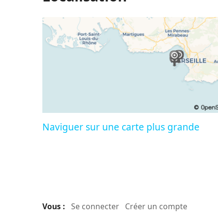
Naviguer sur une carte plus grande
Vous :
Se connecter
Créer un compte