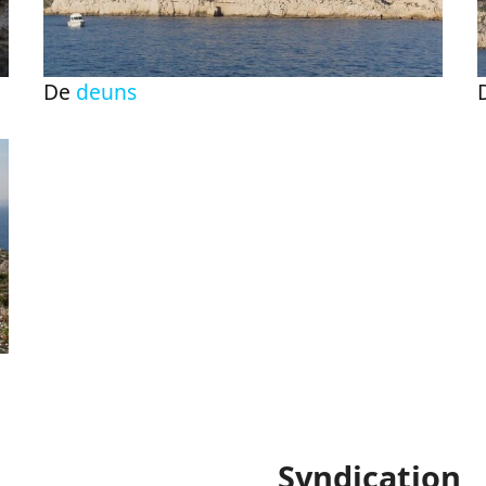
De
deuns
Syndication