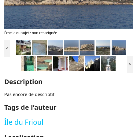
Échelle du sujet : non renseignée
<
>
Description
Pas encore de descriptif.
Tags de l’auteur
Île du Frioul