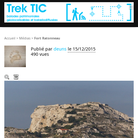
≡
Accueil
>
Médias
>
Fort Ratonneau
Publié par
deuns
le 15/12/2015
490 vues