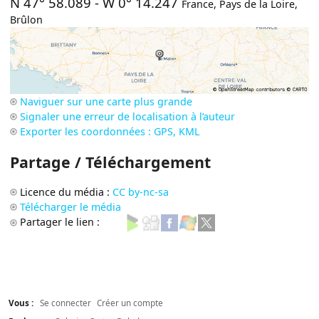
N 47° 58.089
-
W 0° 14.247
France
,
Pays de la Loire
,
Brûlon
Naviguer sur une carte plus grande
Signaler une erreur de localisation à l’auteur
Exporter les coordonnées : GPS, KML
Partage / Téléchargement
Licence du média :
CC by-nc-sa
Télécharger le média
Partager le lien :
Vous :
Se connecter
Créer un compte