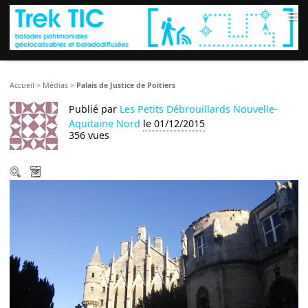
≡
Accueil
>
Médias
>
Palais de Justice de Poitiers
Publié par
Les Petits Débrouillards Nouvelle-
Aquitaine Nord
le 01/12/2015
356 vues