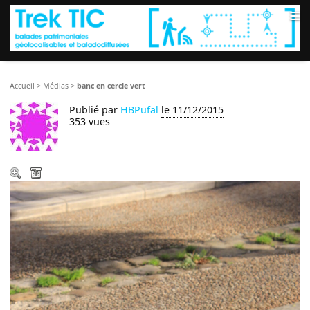
≡
Accueil
>
Médias
>
banc en cercle vert
Publié par
HBPufal
le 11/12/2015
353 vues