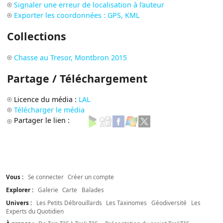
Signaler une erreur de localisation à l’auteur
Exporter les coordonnées : GPS, KML
Collections
Chasse au Tresor, Montbron 2015
Partage / Téléchargement
Licence du média :
LAL
Télécharger le média
Partager le lien :
Vous :
Se connecter
Créer un compte
Explorer :
Galerie
Carte
Balades
Univers :
Les Petits Débrouillards
Les Taxinomes
Géodiversité
Les
Experts du Quotidien