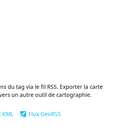
ns du tag via le fil RSS. Exporter la carte
vers un autre outil de cartographie.
x KML
Flux GeoRSS