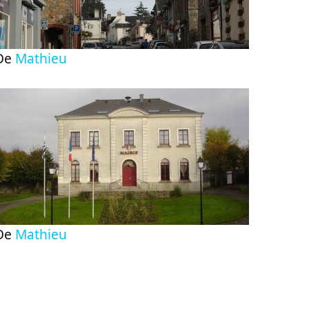
De
Mathieu
De
Mathieu