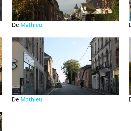
De
Mathieu
De
Mathieu