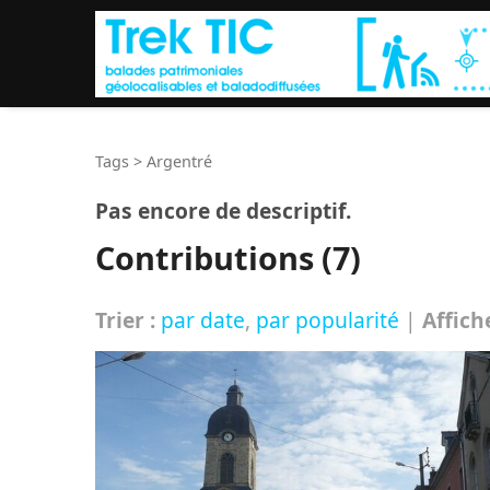
Tags
>
Argentré
Pas encore de descriptif.
Contributions (7)
Trier :
par date
,
par popularité
|
Affich