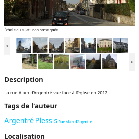
Échelle du sujet : non renseignée
<
>
Description
La rue Alain d’Argentré vue face à l’église en 2012
Tags de l’auteur
Argentré
Plessis
Rue Alain d’Argentré
Localisation