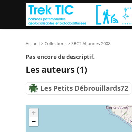
Accueil
>
Collections
>
SBCT Allonnes 2008
Pas encore de descriptif.
Les auteurs (1)
Les Petits Débrouillards72
+
−