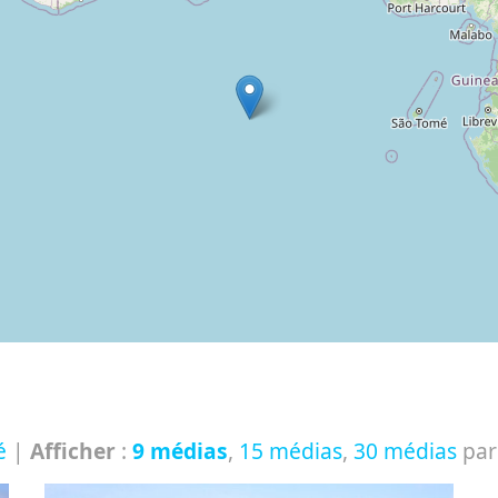
é
|
Afficher
:
9 médias
,
15 médias
,
30 médias
par