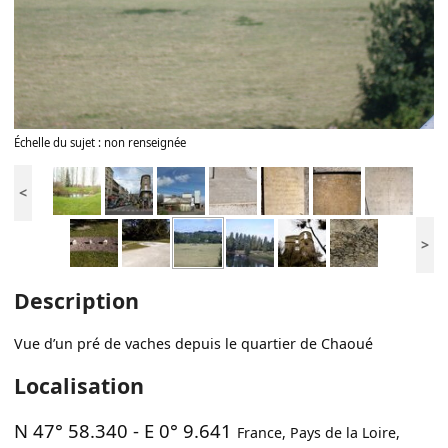
Échelle du sujet : non renseignée
<
>
Description
Vue d’un pré de vaches depuis le quartier de Chaoué
Localisation
N 47° 58.340
-
E 0° 9.641
France
,
Pays de la Loire
,