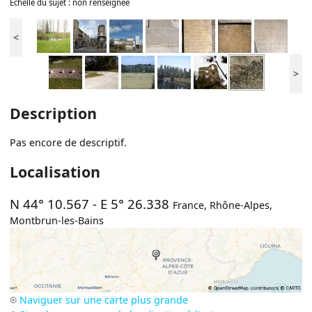
Échelle du sujet : non renseignée
<
>
Description
Pas encore de descriptif.
Localisation
N 44° 10.567
-
E 5° 26.338
France
,
Rhône-Alpes
,
Montbrun-les-Bains
Naviguer sur une carte plus grande