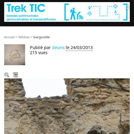
≡
Accueil
>
Médias
>
Gargouille
Publié par
deuns
le 24/03/2013
215 vues