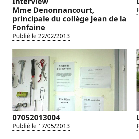
Interview
Mme Denonnancourt,
principale du collège Jean de la
Fonfaine
Publié le 22/02/2013
07052013004
Publié le 17/05/2013