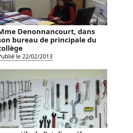
Mme Denonnancourt, dans
son bureau de principale du
collège
Publié le 22/02/2013