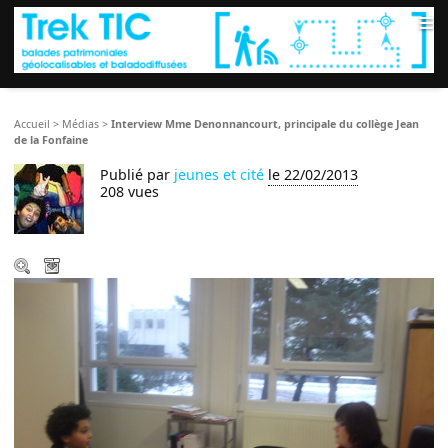
≡
Accueil
>
Médias
>
Interview Mme Denonnancourt, principale du collège Jean
de la Fonfaine
Publié par
jeunes et cité
le 22/02/2013
208 vues