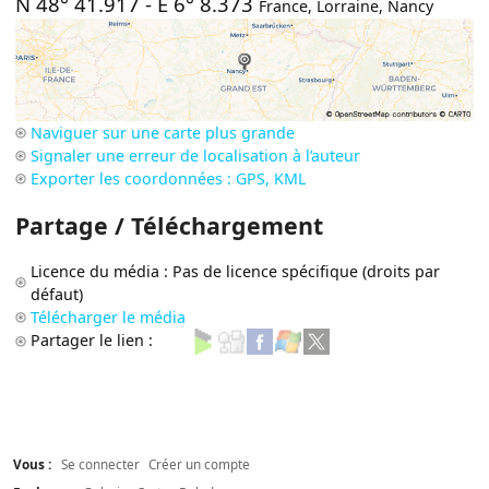
N 48° 41.917
-
E 6° 8.373
France
,
Lorraine
,
Nancy
Naviguer sur une carte plus grande
Signaler une erreur de localisation à l’auteur
Exporter les coordonnées : GPS, KML
Partage / Téléchargement
Licence du média : Pas de licence spécifique (droits par
défaut)
Télécharger le média
Partager le lien :
Vous :
Se connecter
Créer un compte