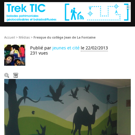
≡
Accueil
>
Médias
>
Fresque du collège Jean de La Fontaine
Publié par
jeunes et cité
le 22/02/2013
231 vues