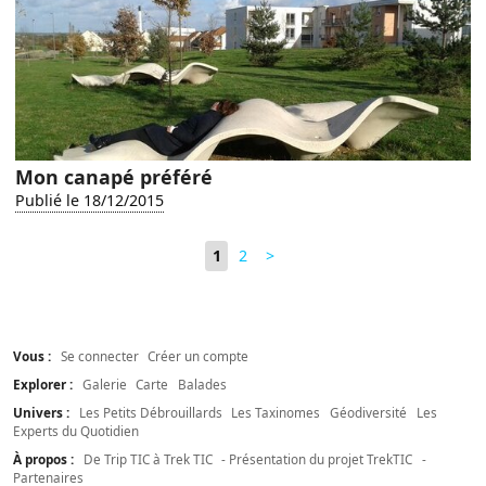
Mon canapé préféré
Publié le 18/12/2015
1
2
>
Vous :
Se connecter
Créer un compte
Explorer :
Galerie
Carte
Balades
Univers :
Les Petits Débrouillards
Les Taxinomes
Géodiversité
Les
Experts du Quotidien
À propos :
De Trip TIC à Trek TIC
- Présentation du projet TrekTIC
-
Partenaires