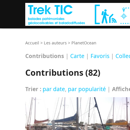
Accueil
>
Les auteurs
>
PlanetOcean
Contributions
|
Carte
|
Favoris
|
Colle
Contributions (82)
Trier :
par date
,
par popularité
|
Affich