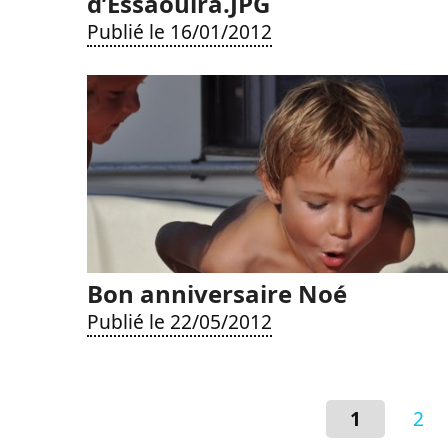
d’Essaouira.JPG
Publié le 16/01/2012
Bon anniversaire Noé
Publié le 22/05/2012
1
2