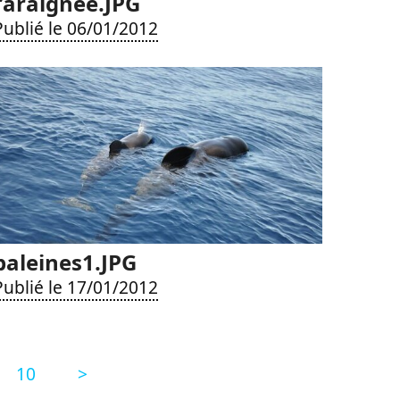
l’araignee.JPG
Publié le 06/01/2012
baleines1.JPG
Publié le 17/01/2012
10
>