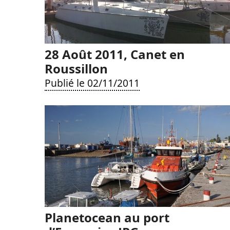
28 Août 2011, Canet en
Roussillon
Publié le 02/11/2011
Planetocean au port