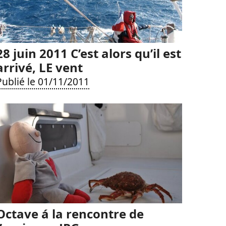
28 juin 2011 C’est alors qu’il est
arrivé, LE vent
Publié le 01/11/2011
Octave á la rencontre de