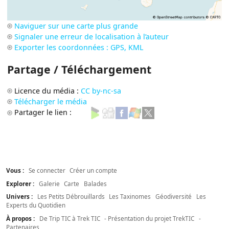
Naviguer sur une carte plus grande
Signaler une erreur de localisation à l’auteur
Exporter les coordonnées : GPS, KML
Partage / Téléchargement
Licence du média :
CC by-nc-sa
Télécharger le média
Partager le lien :
Vous :
Se connecter
Créer un compte
Explorer :
Galerie
Carte
Balades
Univers :
Les Petits Débrouillards
Les Taxinomes
Géodiversité
Les
Experts du Quotidien
À propos :
De Trip TIC à Trek TIC
- Présentation du projet TrekTIC
-
Partenaires