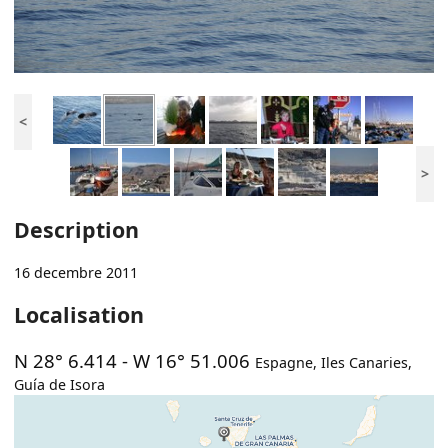
<
>
Description
16 decembre 2011
Localisation
N 28° 6.414
-
W 16° 51.006
Espagne
,
Iles Canaries
,
Guía de Isora