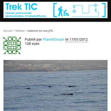
≡
Accueil
>
Médias
>
baleines en vue.JPG
Publié par
PlanetOcean
le 17/01/2012
128 vues