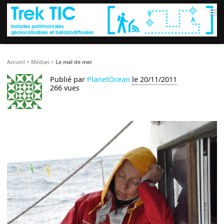
≡
Accueil
>
Médias
>
Le mal de mer
Publié par
PlanetOcean
le 20/11/2011
266 vues