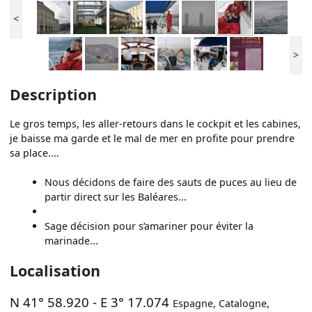
<
>
Description
Le gros temps, les aller-retours dans le cockpit et les cabines,
je baisse ma garde et le mal de mer en profite pour prendre
sa place....
Nous décidons de faire des sauts de puces au lieu de
partir direct sur les Baléares...
Sage décision pour s’amariner pour éviter la
marinade...
Localisation
N 41° 58.920
-
E 3° 17.074
Espagne
,
Catalogne
,