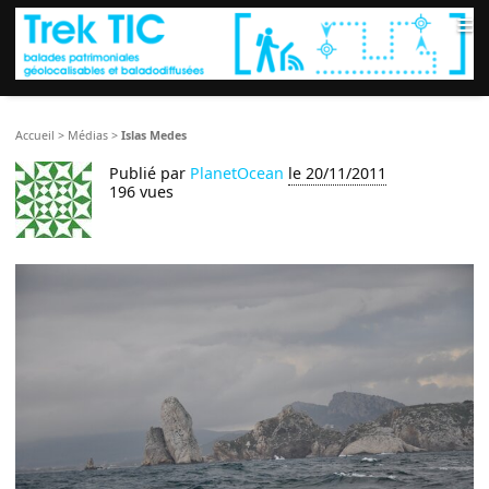
≡
Accueil
>
Médias
>
Islas Medes
Publié par
PlanetOcean
le 20/11/2011
196 vues