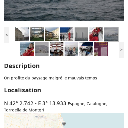
<
>
Description
On profite du paysage malgré le mauvais temps
Localisation
N 42° 2.742
-
E 3° 13.933
Espagne
,
Catalogne
,
Torroella de Montgrí