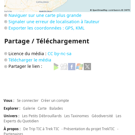
Naviguer sur une carte plus grande
Signaler une erreur de localisation à l’auteur
Exporter les coordonnées : GPS, KML
Partage / Téléchargement
Licence du média :
CC by-nc-sa
Télécharger le média
Partager le lien :
Vous :
Se connecter
Créer un compte
Explorer :
Galerie
Carte
Balades
Univers :
Les Petits Débrouillards
Les Taxinomes
Géodiversité
Les
Experts du Quotidien
À propos :
De Trip TIC à Trek TIC
- Présentation du projet TrekTIC
-
Partenaires