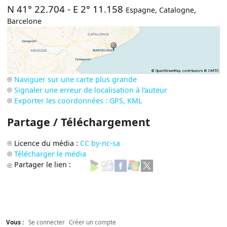
N 41° 22.704
-
E 2° 11.158
Espagne
,
Catalogne
,
Barcelone
Naviguer sur une carte plus grande
Signaler une erreur de localisation à l’auteur
Exporter les coordonnées : GPS, KML
Partage / Téléchargement
Licence du média :
CC by-nc-sa
Télécharger le média
Partager le lien :
Vous :
Se connecter
Créer un compte