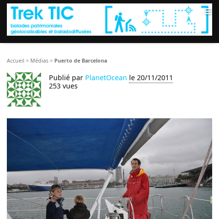
≡
Accueil
>
Médias
>
Puerto de Barcelona
Publié par
PlanetOcean
le 20/11/2011
253 vues