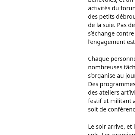
activités du foru
des petits débrou
de la suie. Pas d
s’échange contre 
l’engagement est
Chaque personne p
nombreuses tâches
s’organise au jour
Des programmes du 
des ateliers art
festif et militant
soit de conférenc
Le soir arrive, et
sols. Les premie