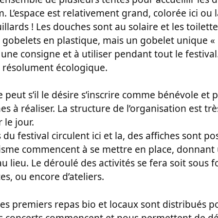
m. L’espace est relativement grand, colorée ici ou l
illards ! Les douches sont au solaire et les toilet
e gobelets en plastique, mais un gobelet unique « 
une consigne et à utiliser pendant tout le festival.
 résolument écologique.
eut s’il le désire s’inscrire comme bénévole et p
 à réaliser. La structure de l’organisation est trè
 le jour.
festival circulent ici et la, des affiches sont pos
’ivisme commencent à se mettre en place, donnant
 au lieu. Le déroulé des activités se fera soit sous
es, ou encore d’ateliers.
 les premiers repas bio et locaux sont distribués p
rs concerts commencent et nous permettent de dé