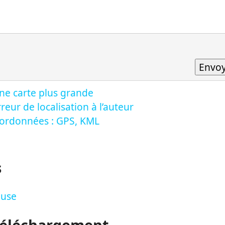
ne carte plus grande
reur de localisation à l’auteur
oordonnées : GPS, KML
s
ouse
Téléchargement