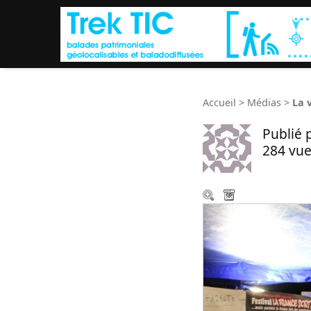
Accueil
>
Médias
>
La 
Publié 
284 vue