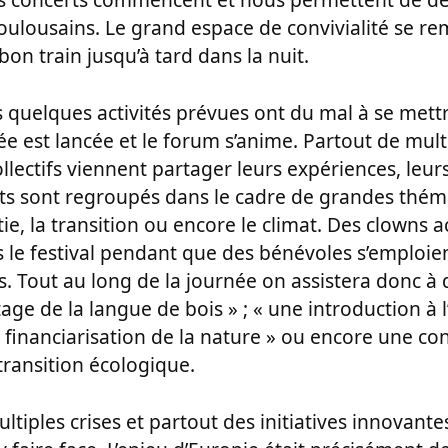
ulousains. Le grand espace de convivialité se remp
bon train jusqu’à tard dans la nuit.
s quelques activités prévues ont du mal à se mett
ée est lancée et le forum s’anime. Partout de mult
ollectifs viennent partager leurs expériences, leurs
ats sont regroupés dans le cadre de grandes th
ie, la transition ou encore le climat. Des clowns ac
le festival pendant que des bénévoles s’emploien
s. Tout au long de la journée on assistera donc à d
e de la langue de bois » ; « une introduction à l
la financiarisation de la nature » ou encore une c
 transition écologique.
ltiples crises et partout des initiatives innovante