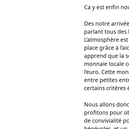
Ca y est enfin n
Des notre arrivé
parlant tous des 
L’atmosphère est
place grâce à l’a
apprend que la se
monnaie locale c
l’euro. Cette mon
entre petites en
certains critères
Nous allons donc r
profitons pour ob
de convivialité 
bénévoles, et un 