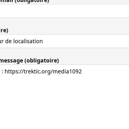
ire)
 message (obligatoire)