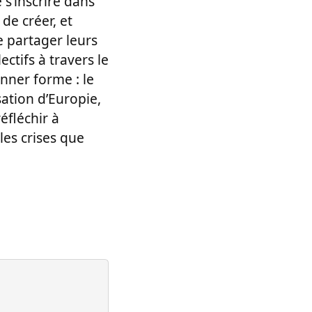
 s’inscrire dans
de créer, et
e partager leurs
ctifs à travers le
nner forme : le
sation d’Europie,
éfléchir à
les crises que