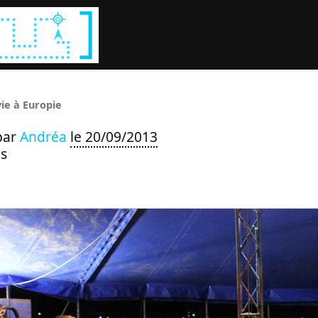
Rechercher :
vie à Europie
par
Andréa
le 20/09/2013
s