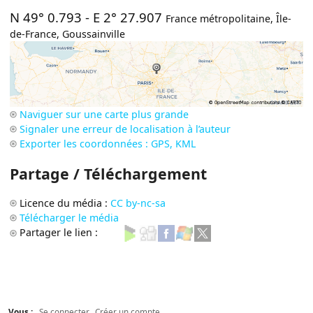
N 49° 0.793
-
E 2° 27.907
France métropolitaine
,
Île-
de-France
,
Goussainville
Naviguer sur une carte plus grande
Signaler une erreur de localisation à l’auteur
Exporter les coordonnées : GPS, KML
Partage / Téléchargement
Licence du média :
CC by-nc-sa
Télécharger le média
Partager le lien :
Vous :
Se connecter
Créer un compte