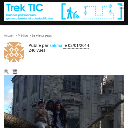
≡
Accueil
>
Médias
>
Le vieux pays
Publié par
salima
le 03/01/2014
240 vues